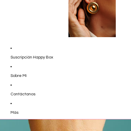
Suscripción Happy Box
Sobre Mí
Contáctanos
Más
Ir directamente a la información del producto