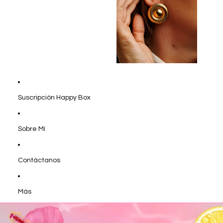
Suscripción Happy Box
Sobre Mí
Contáctanos
Más
Ir directamente a la información del producto