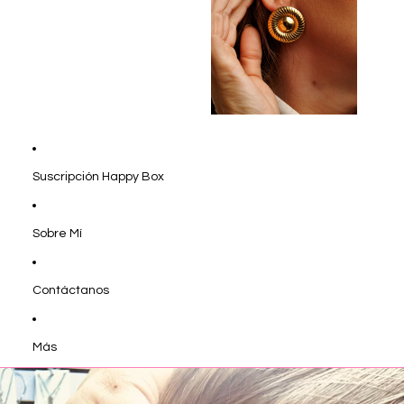
Suscripción Happy Box
Sobre Mí
Contáctanos
Más
Ir directamente a la información del producto