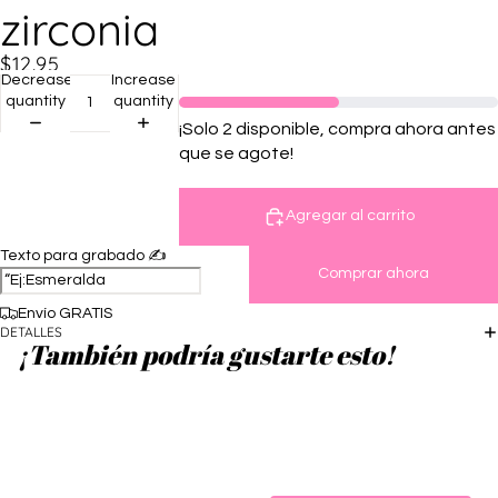
zirconia
$12.95
Decrease
Increase
quantity
quantity
¡Solo 2 disponible, compra ahora antes
que se agote!
Agregar al carrito
Texto para grabado ✍️
Comprar ahora
Envío GRATIS
DETALLES
¡También podría gustarte esto!