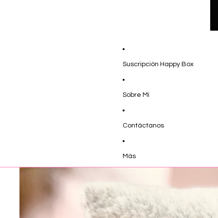
Suscripción Happy Box
Sobre Mí
Contáctanos
Más
Ir directamente a la información del producto