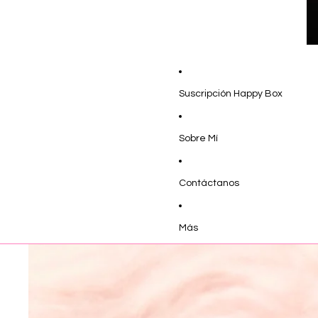
Suscripción Happy Box
Sobre Mí
Contáctanos
Más
Ir directamente a la información del producto