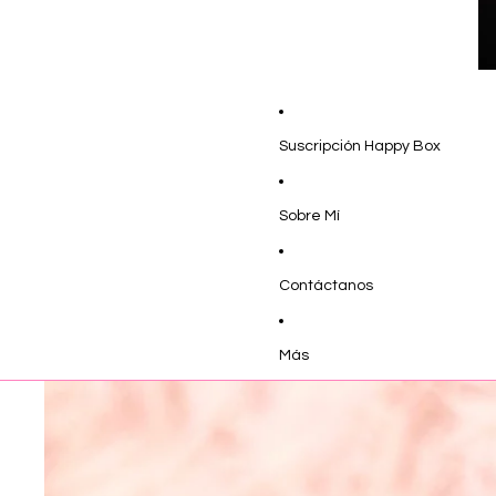
Suscripción Happy Box
Sobre Mí
Contáctanos
Más
Ir directamente a la información del producto