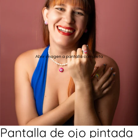
Abrir imagen a pantalla completa
Pantalla de ojo pintada