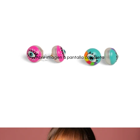
Abrir imagen a pantalla completa