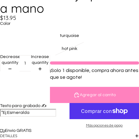
a mano
$13.95
Color
turquoise
hot pink
Decrease
Increase
quantity
quantity
¡Solo 1 disponible, compra ahora antes
que se agote!
Agregar al carrito
Texto para grabado ✍️
Más opciones de pago
Envío GRATIS
DETALLES