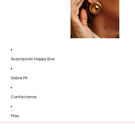
Suscripción Happy Box
Sobre Mí
Contáctanos
Más
Ir directamente a la información del producto