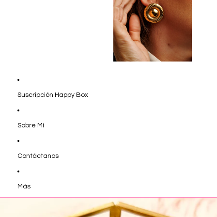
Suscripción Happy Box
Sobre Mí
Contáctanos
Más
Ir directamente a la información del producto