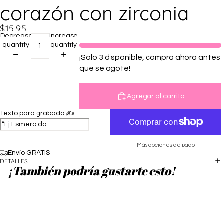
corazón con zirconia
$15.95
Decrease
Increase
quantity
quantity
¡Solo 3 disponible, compra ahora antes
que se agote!
Agregar al carrito
Texto para grabado ✍️
Más opciones de pago
Envío GRATIS
DETALLES
¡También podría gustarte esto!