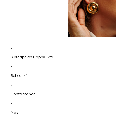
Suscripción Happy Box
Sobre Mí
Contáctanos
Más
Ir directamente a la información del producto