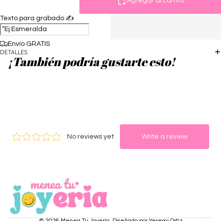
Agregar al carrito
Texto para grabado ✍️
Envío GRATIS
DETALLES
¡También podría gustarte esto!
© 2026
Menea Tu Joyería
,
Diseñado por Yeremi Ortiz