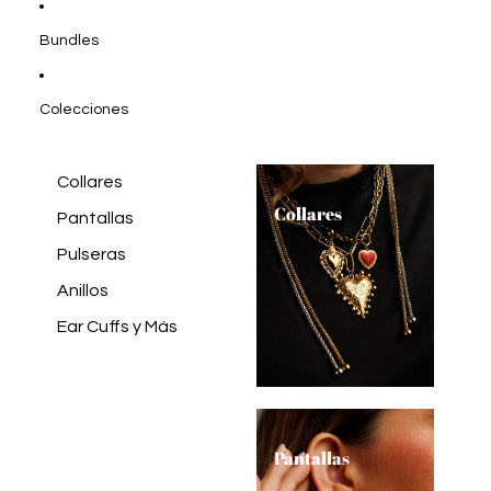
Bundles
Colecciones
Collares
Collares
Pantallas
Pulseras
Anillos
Ear Cuffs y Más
Pantallas