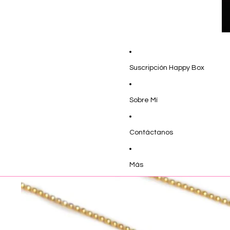
Suscripción Happy Box
Sobre Mí
Contáctanos
Más
Ir directamente a la información del producto