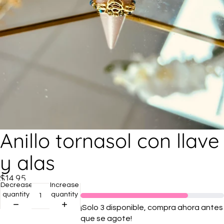
Anillo tornasol con llave
y alas
$14.95
Decrease
Increase
quantity
quantity
¡Solo 3 disponible, compra ahora antes
que se agote!