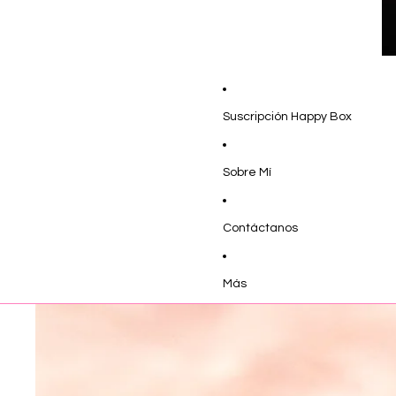
Suscripción Happy Box
Sobre Mí
Contáctanos
Más
Ir directamente a la información del producto